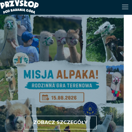
ZOBACZ SZCZEGÓŁY