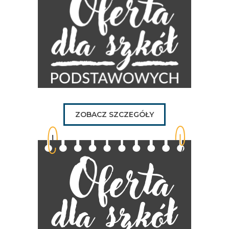
ZOBACZ SZCZEGÓŁY