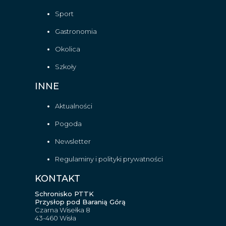
Sport
Gastronomia
Okolica
Szkoły
INNE
Aktualności
Pogoda
Newsletter
Regulaminy i polityki prywatności
KONTAKT
Schronisko PTTK
Przysłop pod Baranią Górą
Czarna Wisełka 8
43-460 Wisła