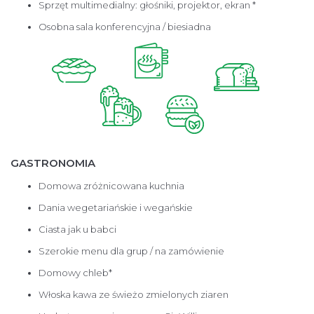
Sprzęt multimedialny: głośniki, projektor, ekran *
Osobna sala konferencyjna / biesiadna
GASTRONOMIA
Domowa zróżnicowana kuchnia
Dania wegetariańskie i wegańskie
Ciasta jak u babci
Szerokie menu dla grup / na zamówienie
Domowy chleb*
Włoska kawa ze świeżo zmielonych ziaren