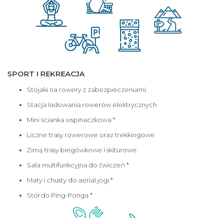
SPORT I REKREACJA
Stojaki na rowery z zabezpieczeniami
Stacja ładowania rowerów elektrycznych
Mini ścianka wspinaczkowa *
Liczne trasy rowerowe oraz trekkingowe
Zimą trasy biegówkowe i skiturowe
Sala multifunkcyjna do ćwiczeń *
Maty i chusty do aerial jogi *
Stół do Ping-Ponga *