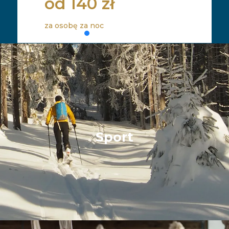
od 140 zł
za osobę za noc
Sport