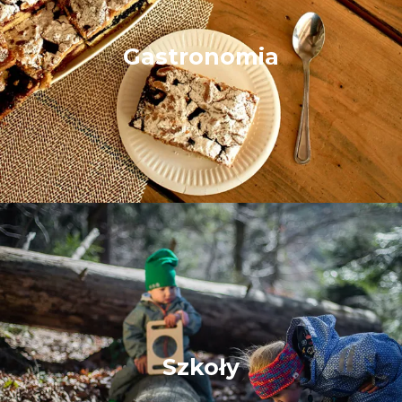
Gastronomia
Szkoły