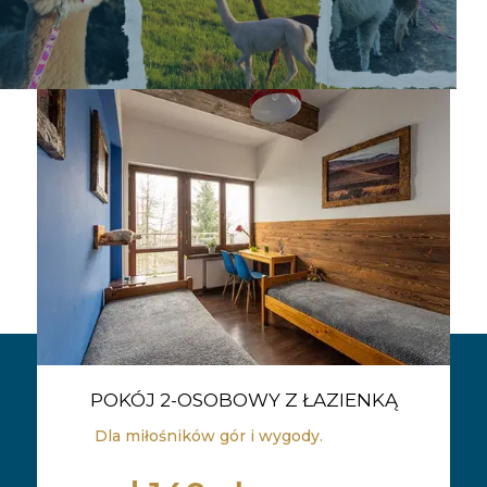
POKÓJ 3-OSOBOWY Z ŁAZIENKĄ
Dla par lub rodziców z dzieckiem