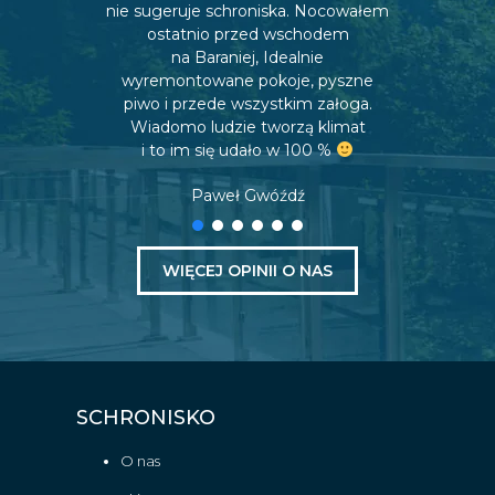
nie sugeruje schroniska. Nocowałem
ostatnio przed wschodem
na Baraniej, Idealnie
wyremontowane pokoje, pyszne
piwo i przede wszystkim załoga.
Wiadomo ludzie tworzą klimat
i to im się udało w 100 %
Paweł Gwóźdź
WIĘCEJ OPINII O NAS
SCHRONISKO
O nas