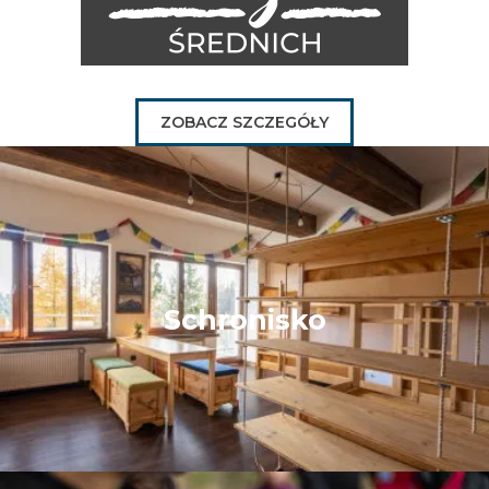
ZOBACZ SZCZEGÓŁY
Schronisko