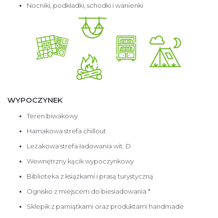
Nocniki, podkładki, schodki i wanienki
WYPOCZYNEK
Teren biwakowy
Hamakowa strefa chillout
Leżakowa strefa ładowania wit. D
Wewnętrzny kącik wypoczynkowy
Biblioteka z książkami i prasą turystyczną
Ognisko z miejscem do biesiadowania *
Sklepik z pamiątkami oraz produktami handmade