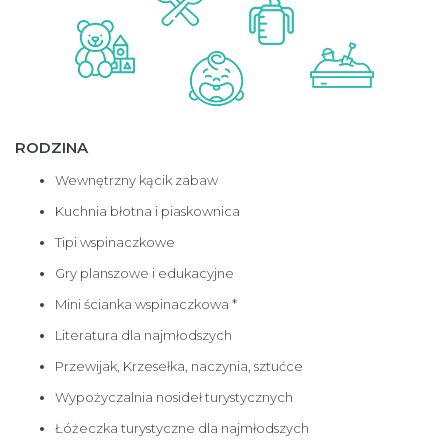
RODZINA
Wewnętrzny kącik zabaw
Kuchnia błotna i piaskownica
Tipi wspinaczkowe
Gry planszowe i edukacyjne
Mini ścianka wspinaczkowa *
Literatura dla najmłodszych
Przewijak, Krzesełka, naczynia, sztućce
Wypożyczalnia nosideł turystycznych
Łóżeczka turystyczne dla najmłodszych