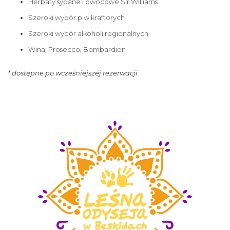
Herbaty sypane i owocowe Sir Williams
Szeroki wybór piw kraftorych
Szeroki wybór alkoholi regionalnych
Wina, Prosecco, Bombardion
* dostępne po wcześniejszej rezerwacji