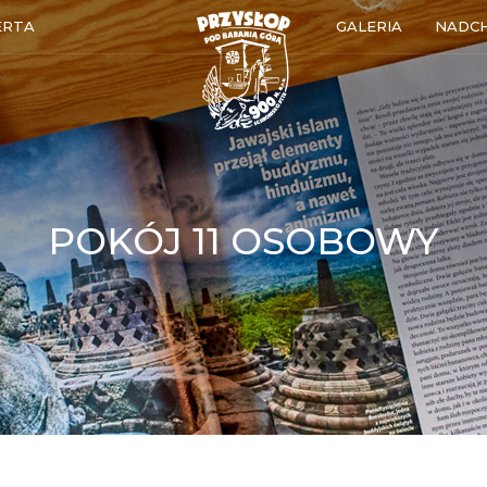
ERTA
GALERIA
NADC
POKÓJ 11 OSOBOWY