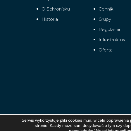
O Schronisku
Cennik
Historia
Grupy
Regulamin
Infrastruktura
Oferta
Serwis wykorzystuje pliki cookies m.in. w celu poprawienia
stronie. Każdy może sam decydować o tym czy dopus
przeglądarkę.Więcej informacji z