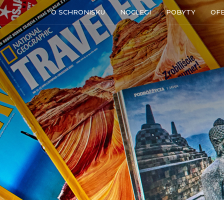
O SCHRONISKU
NOCLEGI
POBYTY
OF